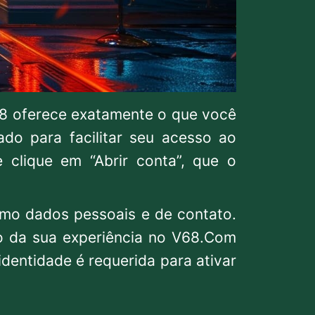
V68 oferece exatamente o que você
do para facilitar seu acesso ao
e clique em “Abrir conta”, que o
como dados pessoais e de contato.
ão da sua experiência no V68.Com
dentidade é requerida para ativar