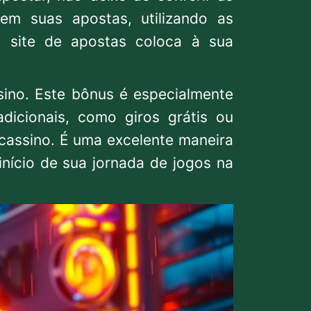
em suas apostas, utilizando as
o site de apostas coloca à sua
ino. Este bônus é especialmente
icionais, como giros grátis ou
cassino. É uma excelente maneira
nício de sua jornada de jogos na