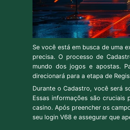
Se você está em busca de uma exp
precisa. O processo de Cadastr
mundo dos jogos e apostas. Para
direcionará para a etapa de Regis
Durante o Cadastro, você será so
Essas informações são cruciais 
casino. Após preencher os campos
seu login V68 e assegurar que ap