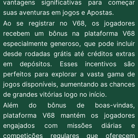
vantagens significativas para começar
suas aventuras em jogos e Apostas.
Ao se registrar no V68, os jogadores
recebem um bônus na plataforma V68
especialmente generoso, que pode incluir
desde rodadas grátis até créditos extras
em depósitos. Esses incentivos são
perfeitos para explorar a vasta gama de
jogos disponíveis, aumentando as chances
de grandes vitórias logo no início.
Além do bônus de boas-vindas,
plataforma V68 mantém os jogadores
engajados com missões diárias e
competições regulares que oferecem