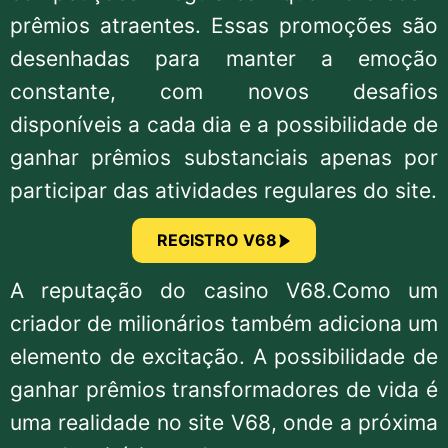
prêmios atraentes. Essas promoções são
desenhadas para manter a emoção
constante, com novos desafios
disponíveis a cada dia e a possibilidade de
ganhar prêmios substanciais apenas por
participar das atividades regulares do site.
REGISTRO V68
A reputação do casino V68.Como um
criador de milionários também adiciona um
elemento de excitação. A possibilidade de
ganhar prêmios transformadores de vida é
uma realidade no site V68, onde a próxima