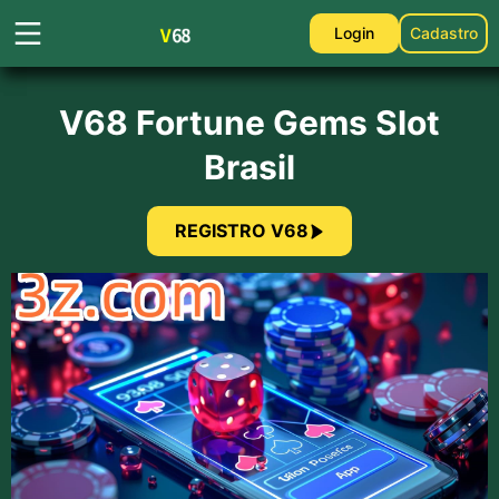
Login
Cadastro
V68 Fortune Gems Slot
Brasil
REGISTRO V68