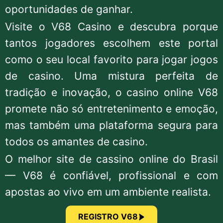
oportunidades de ganhar.
Visite o V68 Casino e descubra porque
tantos jogadores escolhem este portal
como o seu local favorito para jogar jogos
de casino. Uma mistura perfeita de
tradição e inovação, o casino online V68
promete não só entretenimento e emoção,
mas também uma plataforma segura para
todos os amantes de casino.
O melhor site de cassino online do Brasil
— V68 é confiável, profissional e com
apostas ao vivo em um ambiente realista.
REGISTRO V68