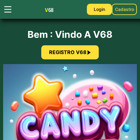
Login
Cadastro
Bem : Vindo A V68
REGISTRO V68