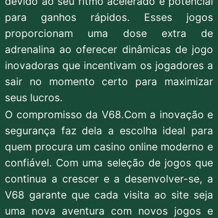
devido ao seu ritmo acelerado e potencial
para ganhos rápidos. Esses jogos
proporcionam uma dose extra de
adrenalina ao oferecer dinâmicas de jogo
inovadoras que incentivam os jogadores a
sair no momento certo para maximizar
seus lucros.
O compromisso da V68.Com a inovação e
segurança faz dela a escolha ideal para
quem procura um casino online moderno e
confiável. Com uma seleção de jogos que
continua a crescer e a desenvolver-se, a
V68 garante que cada visita ao site seja
uma nova aventura com novos jogos e